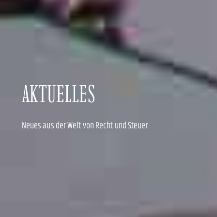
AKTUELLES
Neues aus der Welt von Recht und Steuer