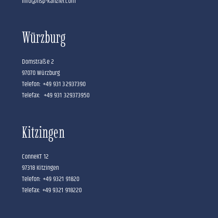
info@hsp-kanzlei.com
Würzburg
Domstraße 2
97070 Würzburg
Telefon: +49 931 32937390
Telefax: +49 931 329373950
Kitzingen
ConneKT 12
97318 Kitzingen
Telefon: +49 9321 91820
Telefax: +49 9321 918220