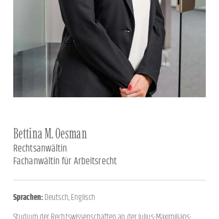
Bettina M. Oesman
Rechtsanwältin
Fachanwältin für Arbeitsrecht
Sprachen:
Deutsch, Englisch
Studium der Rechtswissenschaften an der Julius-Maximilians-