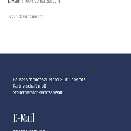
E-Mail:
info@hsp-kanzlei.com
zurück zur Teamseite
Hauser Schmidt-Sauerbrei & Dr. Pongratz
Partnerschaft mbB
Steuerberater Rechtsanwalt
E-Mail