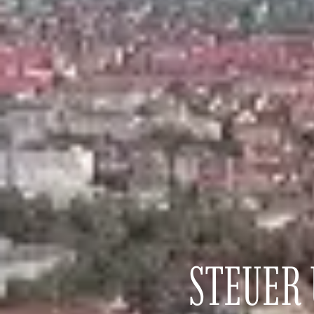
STEUER