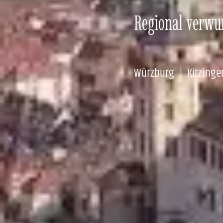
Regional verwur
Würzburg | Kitzinge