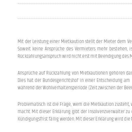
Mit der Leistung einer Mietkaution stellt der Mieter dem V
Soweit keine Ansprüche des Vermieters mehr bestehen, is
Rückzahlungsanspruch wird nicht erst mit Beendigung des Mi
Ansprüche auf Rückzahlung von Mietkautionen gehören dam
Dies hat der Bundesgerichtshof in einer Entscheidung am 0
während der Wohlverhaltensperiode (Zeit zwischen der Been
Problematisch ist die Frage, wem die Mietkaution zusteht,
macht. Mit dieser Erklärung gibt der Insolvenzverwalter zu
Kündigungsfrist fällig werden. Mit dieser Erklärung wird di