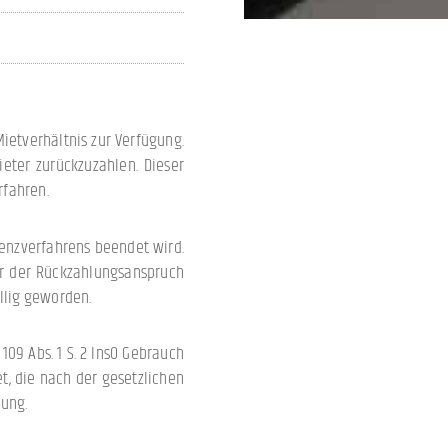
ietverhältnis zur Verfügung.
eter zurückzuzahlen. Dieser
rfahren.
enzverfahrens beendet wird.
war der Rückzahlungsanspruch
llig geworden.
09 Abs. 1 S. 2 InsO Gebrauch
t, die nach der gesetzlichen
nung.