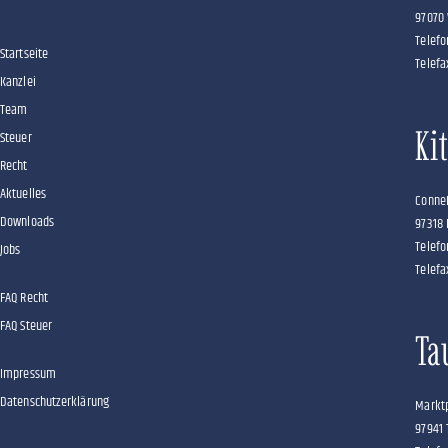
97070
Telefo
Startseite
Telefa
Kanzlei
Team
Ki
Steuer
Recht
Aktuelles
Conne
Downloads
97318 
Telefo
Jobs
Telefa
FAQ Recht
FAQ Steuer
Ta
Impressum
Datenschutzerklärung
Marktp
97941 