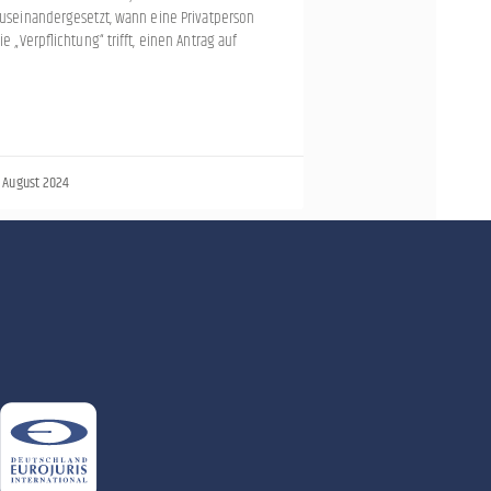
useinandergesetzt, wann eine Privatperson
ie „Verpflichtung“ trifft, einen Antrag auf
. August 2024