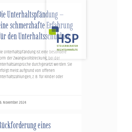
Die Unterhaltspfändung –
eine schmerzhafte Erfahrung
für den Unterhaltsschuldner
ie Unterhaltspfändung ist eine besondere
orm der Zwangsvollstreckung, bei der
nterhaltsansprüche durchgesetzt werden. Sie
rfolgt meist aufgrund von offenen
nterhaltszahlungen, z. B. für Kinder oder
6. November 2024
Rückforderung eines