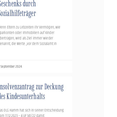
Geschenks durch
Sozialhilfeträger
enn Eltern zu Lebzeiten ihr Vermögen, wie
parkonten oder Immobilien auf Kinder
bertragen, wird als Ziel immer wieder
enannt, die Werte „vor dem Sozialamt in
. September 2024
Insolvenzantrag zur Deckung
des Kindesunterhalts
as OLG Hamm hat sich in seiner Entscheidung
om 11.12.2023 – 4 UF 141/22 damit