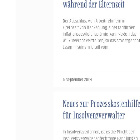
während der Elternzeit
Der Ausschluss von Arbeitnehmern in
Elternzeit von der Zahlung einer tariflichen
Inflationsausgleichsprämie kann gegen das
Willkürverbot verstoßen, so das Arbeitsgerich
Essen in seinem Urteil vom
6. September 2024
Neues zur Prozesskostenhilf
für Insolvenzverwalter
In Insolvenzverfahren, ist es die Pflicht der
Insolvenzverwalter anfechtbare Handlungen