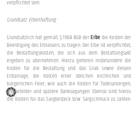
verpflichtet sein.
Grundsatz: Erbenhaftung
Grundsätzlich hat gemäß § 1968 BGB der
Erbe
die Kosten der
Beerdigung des Erblassers zu tragen. Der Erbe ist verpflichtet,
die Bestattungskosten, die sich aus dem Bestattungsakt
ergeben zu übernehmen. Hierzu gehören insbesondere die
Kosten für die Bestattung und das Grab sowie dessen
Erstanlage, die Kosten einer üblichen kirchlichen und
bürgerlichen Feier, wie auch die Kosten für Todesanzeigen,
Sterbebilder und spätere Danksagungen. Ebenso sind hierzu
die Kosten für das Sargbesteck bzw. Sargschmuck zu zählen.
Oftmals gehören hierzu auch die Kosten eines
Leichenschmauses je nach den ortsüblichen Gepflogenheiten.
Schlagen jedoch alle Erben das Erbe aus, hat dies zur Folge,