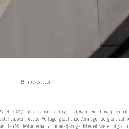
1. August 2024
 – 4 UF 141/22 damit auseinandergesetzt, wann eine Privatperson die 
u stellen, wenn das zur Verfügung stehende Vermögen aufgrund zahlre
 um den Mindestunterhalt an minderjährige Unterhaltsberechtigte zu 