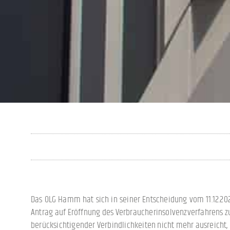
Das OLG Hamm hat sich in seiner Entscheidung vom 11.12.2023
Antrag auf Eröffnung des Verbraucherinsolvenzverfahrens z
berücksichtigender Verbindlichkeiten nicht mehr ausreicht,