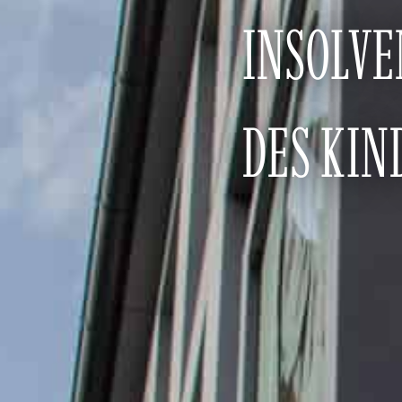
INSOLV
DES KI