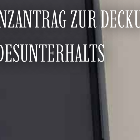
ENZANTRAG ZUR DECK
NDESUNTERHALTS