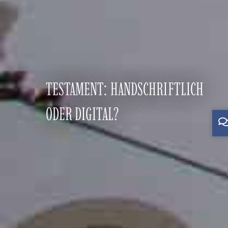
TESTAMENT: HANDSCHRIFTLICH
ODER DIGITAL?