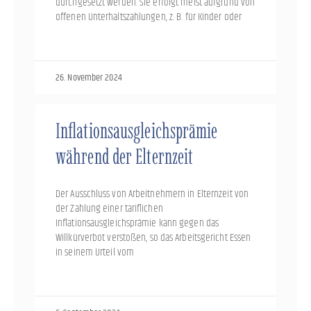
durchgesetzt werden. Sie erfolgt meist aufgrund von
offenen Unterhaltszahlungen, z. B. für Kinder oder
26. November 2024
Inflationsausgleichsprämie
während der Elternzeit
Der Ausschluss von Arbeitnehmern in Elternzeit von
der Zahlung einer tariflichen
Inflationsausgleichsprämie kann gegen das
Willkürverbot verstoßen, so das Arbeitsgericht Essen
in seinem Urteil vom