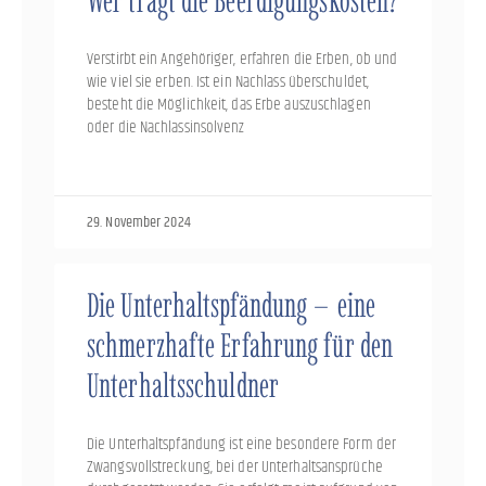
Wer trägt die Beerdigungskosten?
Verstirbt ein Angehöriger, erfahren die Erben, ob und
wie viel sie erben. Ist ein Nachlass überschuldet,
besteht die Möglichkeit, das Erbe auszuschlagen
oder die Nachlassinsolvenz
29. November 2024
Die Unterhaltspfändung – eine
schmerzhafte Erfahrung für den
Unterhaltsschuldner
Die Unterhaltspfändung ist eine besondere Form der
Zwangsvollstreckung, bei der Unterhaltsansprüche