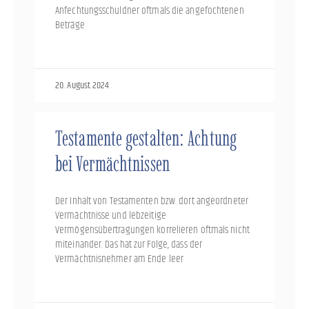
Anfechtungsschuldner oftmals die angefochtenen
Beträge
20. August 2024
Testamente gestalten: Achtung
bei Vermächtnissen
Der Inhalt von Testamenten bzw. dort angeordneter
Vermächtnisse und lebzeitige
Vermögensübertragungen korrelieren oftmals nicht
miteinander. Das hat zur Folge, dass der
Vermächtnisnehmer am Ende leer