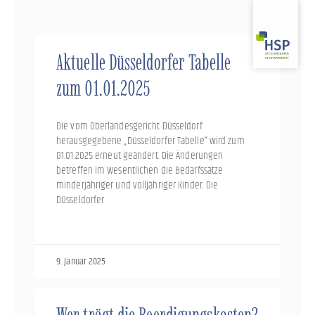
Zum
Inhalt
springen
Aktuelle Düsseldorfer Tabelle
zum 01.01.2025
Die vom Oberlandesgericht Düsseldorf
herausgegebene „Düsseldorfer Tabelle“ wird zum
01.01.2025 erneut geändert. Die Änderungen
betreffen im Wesentlichen die Bedarfssätze
minderjähriger und volljähriger Kinder. Die
Düsseldorfer
9. Januar 2025