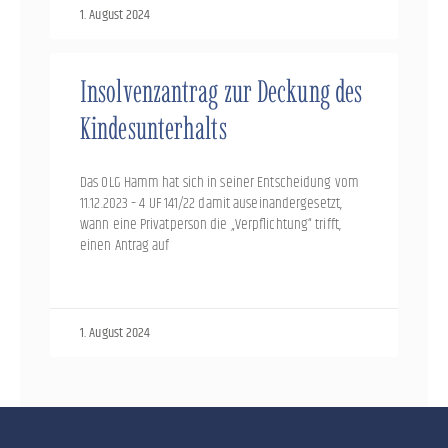
1. August 2024
Insolvenzantrag zur Deckung des
Kindesunterhalts
Das OLG Hamm hat sich in seiner Entscheidung vom
11.12.2023 – 4 UF 141/22 damit auseinandergesetzt,
wann eine Privatperson die „Verpflichtung“ trifft,
einen Antrag auf
1. August 2024