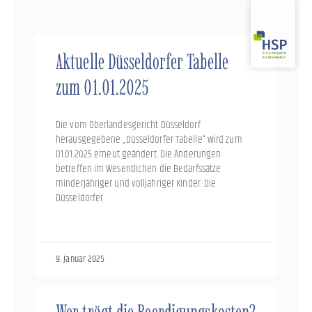
Zum
Inhalt
springen
Aktuelle Düsseldorfer Tabelle
zum 01.01.2025
Die vom Oberlandesgericht Düsseldorf
herausgegebene „Düsseldorfer Tabelle“ wird zum
01.01.2025 erneut geändert. Die Änderungen
betreffen im Wesentlichen die Bedarfssätze
minderjähriger und volljähriger Kinder. Die
Düsseldorfer
9. Januar 2025