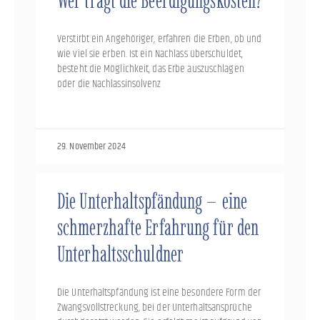
Wer trägt die Beerdigungskosten?
Verstirbt ein Angehöriger, erfahren die Erben, ob und
wie viel sie erben. Ist ein Nachlass überschuldet,
besteht die Möglichkeit, das Erbe auszuschlagen
oder die Nachlassinsolvenz
29. November 2024
Die Unterhaltspfändung – eine
schmerzhafte Erfahrung für den
Unterhaltsschuldner
Die Unterhaltspfändung ist eine besondere Form der
Zwangsvollstreckung, bei der Unterhaltsansprüche