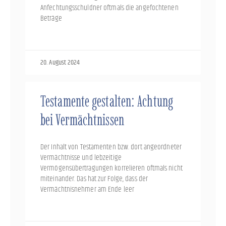
Anfechtungsschuldner oftmals die angefochtenen
Beträge
20. August 2024
Testamente gestalten: Achtung
bei Vermächtnissen
Der Inhalt von Testamenten bzw. dort angeordneter
Vermächtnisse und lebzeitige
Vermögensübertragungen korrelieren oftmals nicht
miteinander. Das hat zur Folge, dass der
Vermächtnisnehmer am Ende leer