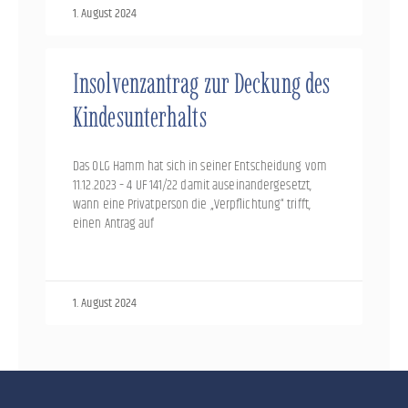
1. August 2024
Insolvenzantrag zur Deckung des
Kindesunterhalts
Das OLG Hamm hat sich in seiner Entscheidung vom
11.12.2023 – 4 UF 141/22 damit auseinandergesetzt,
wann eine Privatperson die „Verpflichtung“ trifft,
einen Antrag auf
1. August 2024