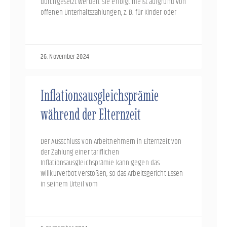
durchgesetzt werden. Sie erfolgt meist aufgrund von
offenen Unterhaltszahlungen, z. B. für Kinder oder
26. November 2024
Inflationsausgleichsprämie
während der Elternzeit
Der Ausschluss von Arbeitnehmern in Elternzeit von
der Zahlung einer tariflichen
Inflationsausgleichsprämie kann gegen das
Willkürverbot verstoßen, so das Arbeitsgericht Essen
in seinem Urteil vom