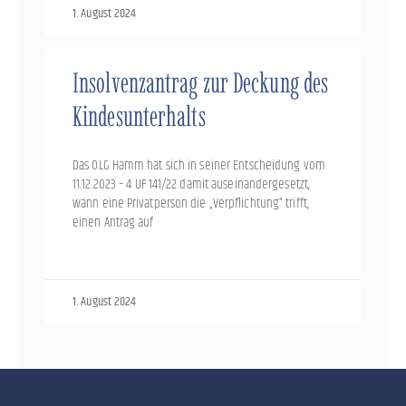
1. August 2024
Insolvenzantrag zur Deckung des
Kindesunterhalts
Das OLG Hamm hat sich in seiner Entscheidung vom
11.12.2023 – 4 UF 141/22 damit auseinandergesetzt,
wann eine Privatperson die „Verpflichtung“ trifft,
einen Antrag auf
1. August 2024