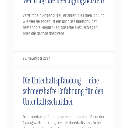
Wer trägt die Beerdigungskosten?
Verstirbt ein Angehöriger, erfahren die Erben, ob und
wie viel sie erben. Ist ein Nachlass überschuldet,
besteht die Möglichkeit, das Erbe auszuschlagen
oder die Nachlassinsolvenz
29. November 2024
Die Unterhaltspfändung – eine
schmerzhafte Erfahrung für den
Unterhaltsschuldner
Die Unterhaltspfändung ist eine besondere Form der
Zwangsvollstreckung, bei der Unterhaltsansprüche