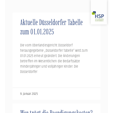
Zum
Inhalt
springen
Aktuelle Düsseldorfer Tabelle
zum 01.01.2025
Die vom Oberlandesgericht Düsseldorf
herausgegebene „Düsseldorfer Tabelle“ wird zum
01.01.2025 erneut geändert. Die Änderungen
betreffen im Wesentlichen die Bedarfssätze
minderjähriger und volljähriger Kinder. Die
Düsseldorfer
9. Januar 2025