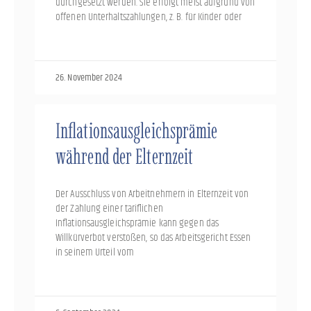
durchgesetzt werden. Sie erfolgt meist aufgrund von
offenen Unterhaltszahlungen, z. B. für Kinder oder
26. November 2024
Inflationsausgleichsprämie
während der Elternzeit
Der Ausschluss von Arbeitnehmern in Elternzeit von
der Zahlung einer tariflichen
Inflationsausgleichsprämie kann gegen das
Willkürverbot verstoßen, so das Arbeitsgericht Essen
in seinem Urteil vom