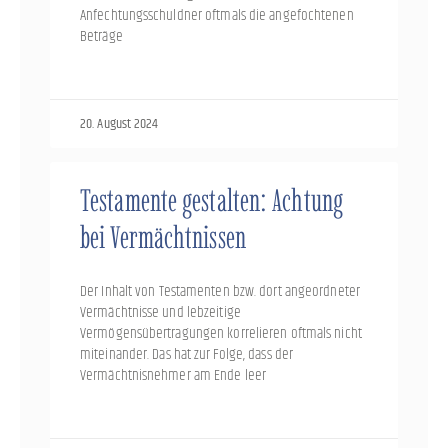
Anfechtungsschuldner oftmals die angefochtenen
Beträge
20. August 2024
Testamente gestalten: Achtung
bei Vermächtnissen
Der Inhalt von Testamenten bzw. dort angeordneter
Vermächtnisse und lebzeitige
Vermögensübertragungen korrelieren oftmals nicht
miteinander. Das hat zur Folge, dass der
Vermächtnisnehmer am Ende leer