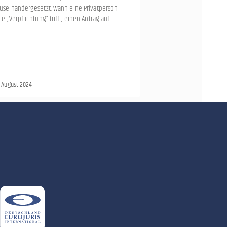
useinandergesetzt, wann eine Privatperson
ie „Verpflichtung“ trifft, einen Antrag auf
. August 2024