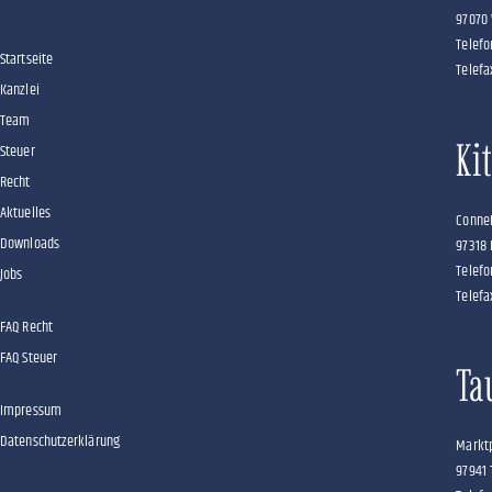
97070
Telefo
Startseite
Telefa
Kanzlei
Team
Ki
Steuer
Recht
Aktuelles
Conne
Downloads
97318 
Telefo
Jobs
Telefa
FAQ Recht
FAQ Steuer
Ta
Impressum
Datenschutzerklärung
Marktp
97941 