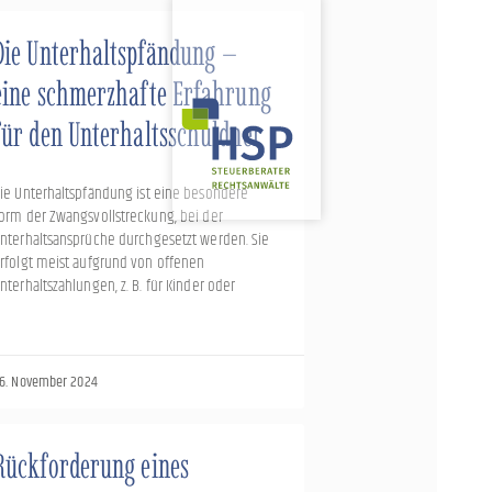
Die Unterhaltspfändung –
eine schmerzhafte Erfahrung
für den Unterhaltsschuldner
ie Unterhaltspfändung ist eine besondere
orm der Zwangsvollstreckung, bei der
nterhaltsansprüche durchgesetzt werden. Sie
rfolgt meist aufgrund von offenen
nterhaltszahlungen, z. B. für Kinder oder
6. November 2024
Rückforderung eines