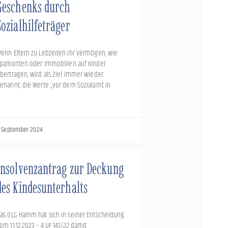
Geschenks durch
Sozialhilfeträger
enn Eltern zu Lebzeiten ihr Vermögen, wie
parkonten oder Immobilien auf Kinder
bertragen, wird als Ziel immer wieder
enannt, die Werte „vor dem Sozialamt in
. September 2024
Insolvenzantrag zur Deckung
des Kindesunterhalts
as OLG Hamm hat sich in seiner Entscheidung
om 11.12.2023 – 4 UF 141/22 damit