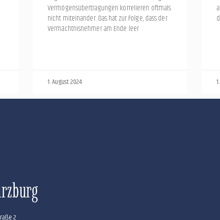
Vermögensübertragungen korrelieren oftmals
a
nicht miteinander. Das hat zur Folge, dass der
d
Vermächtnisnehmer am Ende leer
1. August 2024
1
rzburg
raße 2