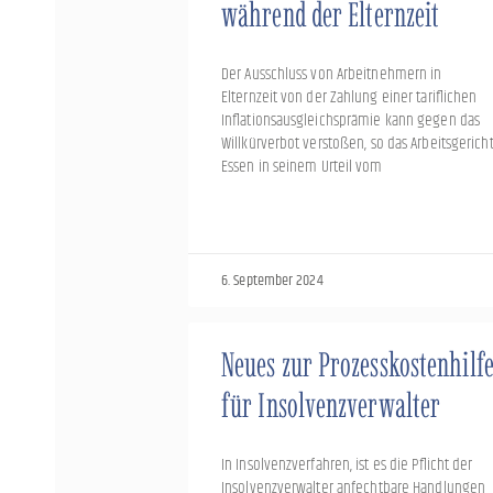
während der Elternzeit
Der Ausschluss von Arbeitnehmern in
Elternzeit von der Zahlung einer tariflichen
Inflationsausgleichsprämie kann gegen das
Willkürverbot verstoßen, so das Arbeitsgerich
Essen in seinem Urteil vom
6. September 2024
Neues zur Prozesskostenhilf
für Insolvenzverwalter
In Insolvenzverfahren, ist es die Pflicht der
Insolvenzverwalter anfechtbare Handlungen