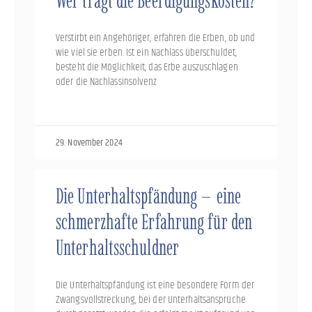
Wer trägt die Beerdigungskosten?
Verstirbt ein Angehöriger, erfahren die Erben, ob und
wie viel sie erben. Ist ein Nachlass überschuldet,
besteht die Möglichkeit, das Erbe auszuschlagen
oder die Nachlassinsolvenz
29. November 2024
Die Unterhaltspfändung – eine
schmerzhafte Erfahrung für den
Unterhaltsschuldner
Die Unterhaltspfändung ist eine besondere Form der
Zwangsvollstreckung, bei der Unterhaltsansprüche