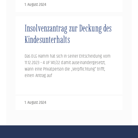
1. August 2024
Insolvenzantrag zur Deckung des
Kindesunterhalts
Das OLG Hamm hat sich in seiner Entscheidung vom
11.12.2023 – 4 UF 141/22 damit auseinandergesetzt,
wann eine Privatperson die „Verpflichtung“ trifft,
einen Antrag auf
1. August 2024