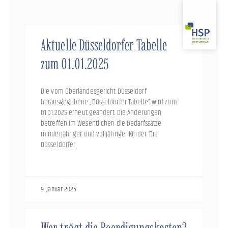
Zum
Inhalt
springen
Aktuelle Düsseldorfer Tabelle
zum 01.01.2025
Die vom Oberlandesgericht Düsseldorf
herausgegebene „Düsseldorfer Tabelle“ wird zum
01.01.2025 erneut geändert. Die Änderungen
betreffen im Wesentlichen die Bedarfssätze
minderjähriger und volljähriger Kinder. Die
Düsseldorfer
9. Januar 2025