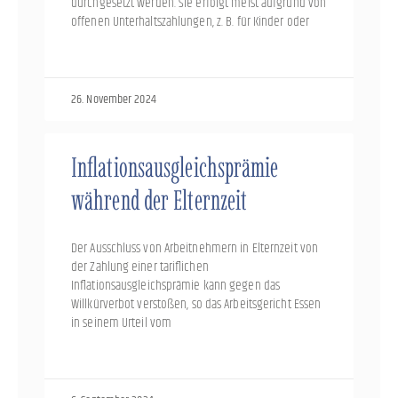
durchgesetzt werden. Sie erfolgt meist aufgrund von
offenen Unterhaltszahlungen, z. B. für Kinder oder
26. November 2024
Inflationsausgleichsprämie
während der Elternzeit
Der Ausschluss von Arbeitnehmern in Elternzeit von
der Zahlung einer tariflichen
Inflationsausgleichsprämie kann gegen das
Willkürverbot verstoßen, so das Arbeitsgericht Essen
in seinem Urteil vom