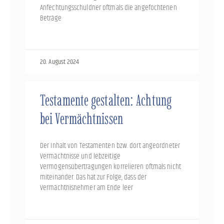
Anfechtungsschuldner oftmals die angefochtenen
Beträge
20. August 2024
Testamente gestalten: Achtung
bei Vermächtnissen
Der Inhalt von Testamenten bzw. dort angeordneter
Vermächtnisse und lebzeitige
Vermögensübertragungen korrelieren oftmals nicht
miteinander. Das hat zur Folge, dass der
Vermächtnisnehmer am Ende leer