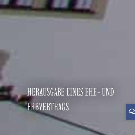
HERAUSGABE EINES EHE- UND
ERBVERTRAGS