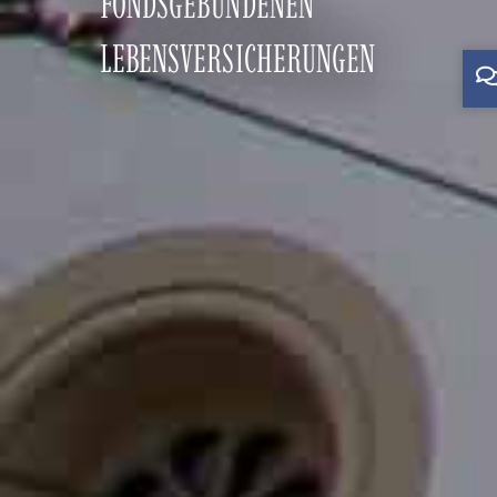
FONDSGEBUNDENEN
LEBENSVERSICHERUNGEN