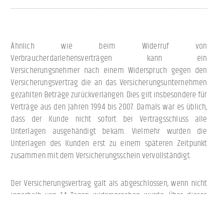
Ähnlich wie beim Widerruf von
Verbraucherdarlehensverträgen kann ein
Versicherungsnehmer nach einem Widerspruch gegen den
Versicherungsvertrag die an das Versicherungsunternehmen
gezahlten Beträge zurückverlangen. Dies gilt insbesondere für
Verträge aus den Jahren 1994 bis 2007. Damals war es üblich,
dass der Kunde nicht sofort bei Vertragsschluss alle
Unterlagen ausgehändigt bekam. Vielmehr wurden die
Unterlagen des Kunden erst zu einem späteren Zeitpunkt
zusammen mit dem Versicherungsschein vervollständigt.
Der Versicherungsvertrag galt als abgeschlossen, wenn nicht
innerhalb von 14 Tagen widersprochen wurde. Über dieses
Widerspruchsrecht musste der Kunde ordnungsgemäß belehrt