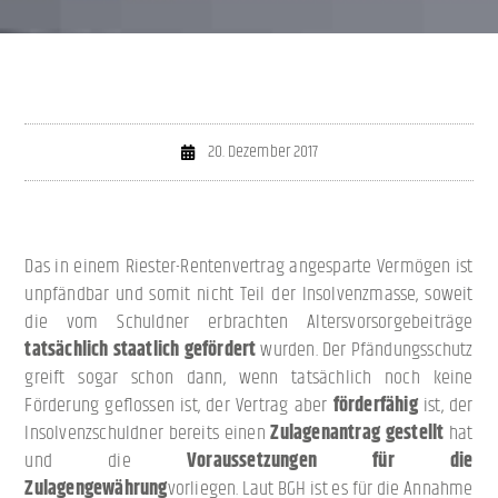
20. Dezember 2017
Das in einem Riester-Rentenvertrag angesparte Vermögen ist
unpfändbar und somit nicht Teil der Insolvenzmasse, soweit
die vom Schuldner erbrachten Altersvorsorgebeiträge
tatsächlich staatlich gefördert
wurden. Der Pfändungsschutz
greift sogar schon dann, wenn tatsächlich noch keine
Förderung geflossen ist, der Vertrag aber
förderfähig
ist, der
Insolvenzschuldner bereits einen
Zulagenantrag gestellt
hat
und die
Voraussetzungen für die
Zulagengewährung
vorliegen. Laut BGH ist es für die Annahme