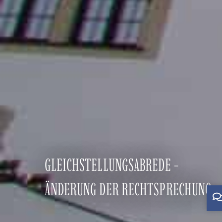
GLEICHSTELLUNGSABREDE -
ÄNDERUNG DER RECHTSPRECHUNG