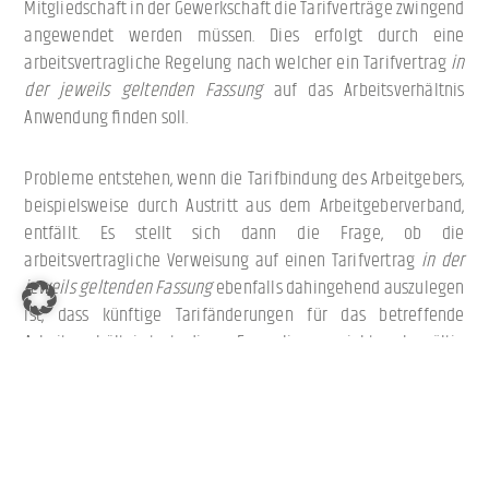
Mitgliedschaft in der Gewerkschaft die Tarifverträge zwingend
angewendet werden müssen. Dies erfolgt durch eine
arbeitsvertragliche Regelung nach welcher ein Tarifvertrag
in
der jeweils geltenden Fassung
auf das Arbeitsverhältnis
Anwendung finden soll.
Probleme entstehen, wenn die Tarifbindung des Arbeitgebers,
beispielsweise durch Austritt aus dem Arbeitgeberverband,
entfällt. Es stellt sich dann die Frage, ob die
arbeitsvertragliche Verweisung auf einen Tarifvertrag
in der
jeweils geltenden Fassung
ebenfalls dahingehend auszulegen
ist, dass künftige Tarifänderungen für das betreffende
Arbeitsverhältnis trotz dieser Formulierung nicht mehr gültig
sind, also die Dynamik der Verweisung auf den Tarifvertrag
durch den Austritt des Arbeitgebers aus dem
Arbeitgeberverband endet.
Hierfür hat das Bundesarbeitsgericht (BAG) in seiner früheren