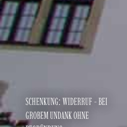
SCHENKUNG: WIDERRUF - BEI
GROBEM UNDANK OHNE