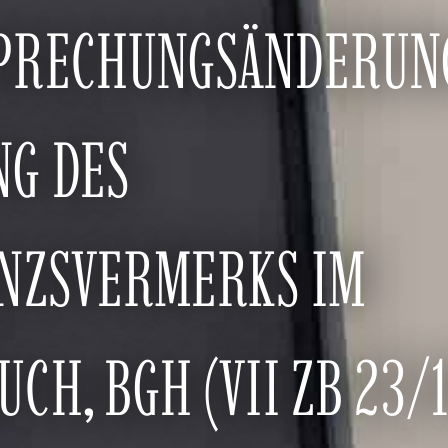
PRECHUNGSÄNDERUNG
NG DES
ENZSVERMERKS IM
CH, BGH (VII ZB 23/1