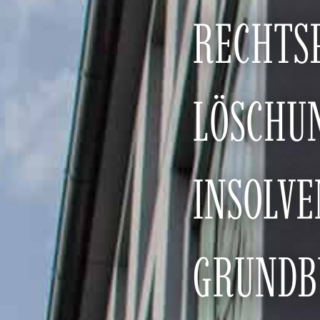
RECHTS
LÖSCHU
INSOLV
GRUNDBU