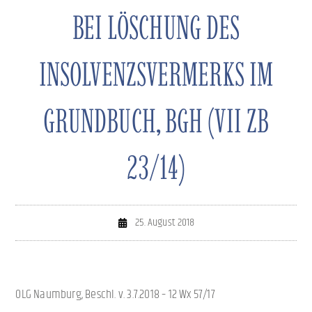
BEI LÖSCHUNG DES
INSOLVENZSVERMERKS IM
GRUNDBUCH, BGH (VII ZB
23/14)
25. August 2018
OLG Naumburg, Beschl. v. 3.7.2018 – 12 Wx 57/17