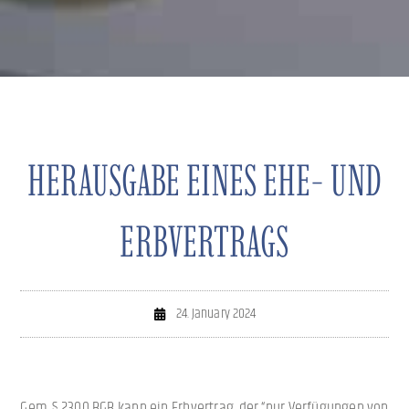
HERAUSGABE EINES EHE- UND
ERBVERTRAGS
24. January 2024
Gem. § 2300 BGB kann ein Erbvertrag, der “nur Verfügungen von