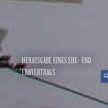
HERAUSGABE EINES EHE- UND
ERBVERTRAGS