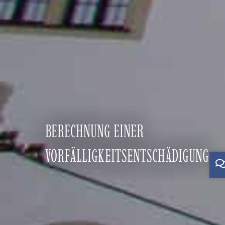
BERECHNUNG EINER
VORFÄLLIGKEITSENTSCHÄDIGUNG