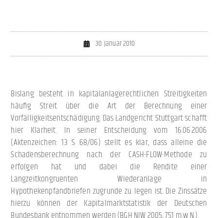
30. Januar 2010
Bislang besteht in kapitalanlagerechtlichen Streitigkeiten
häufig Streit über die Art der Berechnung einer
Vorfälligkeitsentschädigung. Das Landgericht Stuttgart schafft
hier Klarheit. In seiner Entscheidung vom 16.06.2006
(Aktenzeichen: 13 S 68/06) stellt es klar, dass alleine die
Schadensberechnung nach der CASH-FLOW-Methode zu
erfolgen hat und dabei die Rendite einer
Langzeitkongruenten Wiederanlage in
Hypothekenpfandbriefen zugrunde zu legen ist. Die Zinssätze
hierzu können der Kapitalmarktstatistik der Deutschen
Bundesbank entnommen werden (BGH NJW 2005, 751 m.w.N.).