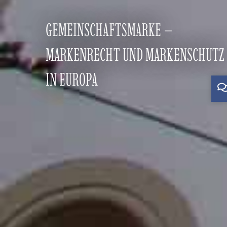
GEMEINSCHAFTSMARKE –
MARKENRECHT UND MARKENSCHUTZ
IN EUROPA