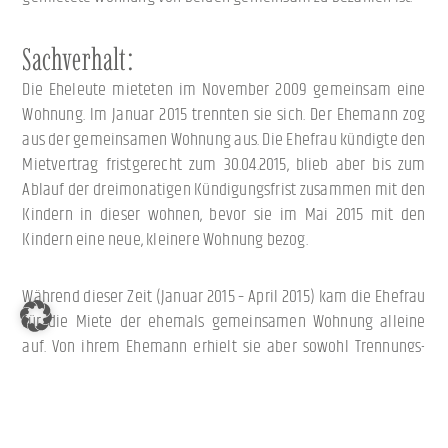
Sachverhalt:
Die Eheleute mieteten im November 2009 gemeinsam eine
Wohnung. Im Januar 2015 trennten sie sich. Der Ehemann zog
aus der gemeinsamen Wohnung aus. Die Ehefrau kündigte den
Mietvertrag fristgerecht zum 30.04.2015, blieb aber bis zum
Ablauf der dreimonatigen Kündigungsfrist zusammen mit den
Kindern in dieser wohnen, bevor sie im Mai 2015 mit den
Kindern eine neue, kleinere Wohnung bezog.
Während dieser Zeit (Januar 2015 – April 2015) kam die Ehefrau
für die Miete der ehemals gemeinsamen Wohnung alleine
auf. Von ihrem Ehemann erhielt sie aber sowohl Trennungs-
als auch Kindesunterhalt, wobei die Verbindlichkeiten aus
dem Mietvertrag bei der Berechnung des Unterhaltes nicht
mitberücksichtigt wurden.