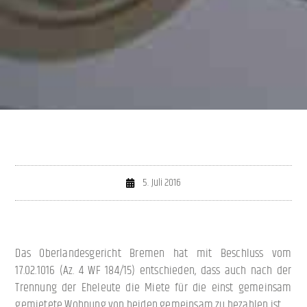
5. Juli 2016
Das Oberlandesgericht Bremen hat mit Beschluss vom
17.02.1016 (Az. 4 WF 184/15) entschieden, dass auch nach der
Trennung der Eheleute die Miete für die einst gemeinsam
gemietete Wohnung von beiden gemeinsam zu bezahlen ist.