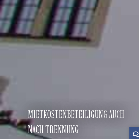
MIETKOSTENBETEILIGUNG AUCH
NACH TRENNUNG