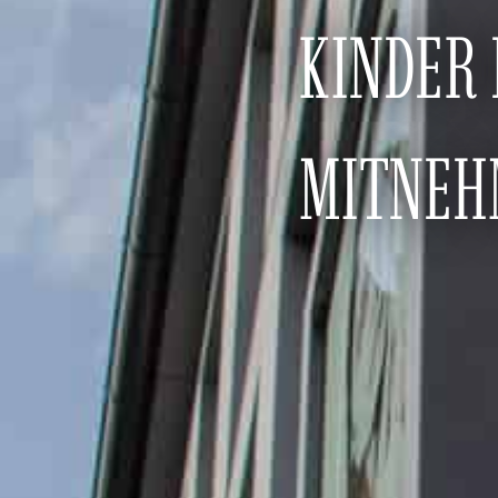
KINDER
MITNEH