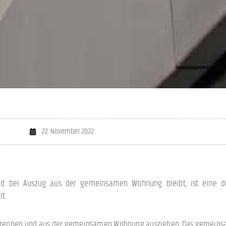
22. November 2022
nd bei Auszug aus der gemeinsamen Wohnung bleibt, ist eine de
lt:
 M trennen und aus der gemeinsamen Wohnung ausziehen. Das gemein