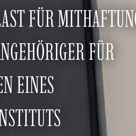
LAST FÜR MITHAFTUN
ANGEHÖRIGER FÜR
N EINES
NSTITUTS