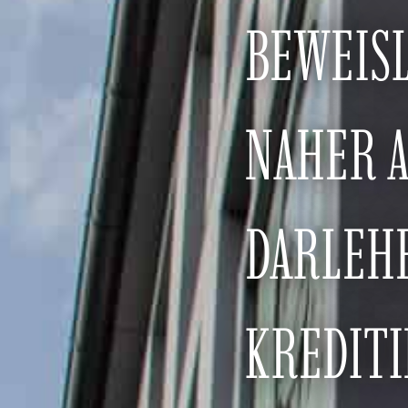
BEWEIS
NAHER 
DARLEHE
KREDITI