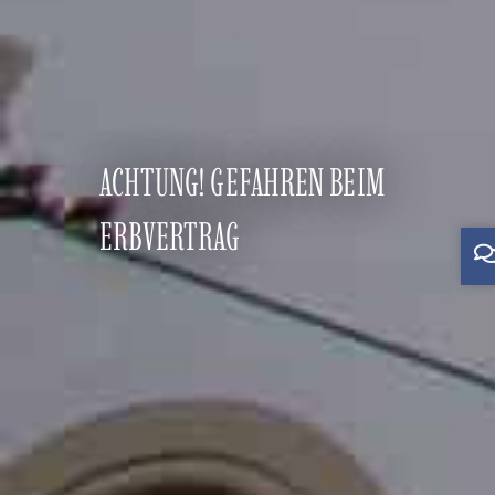
ACHTUNG! GEFAHREN BEIM
ERBVERTRAG