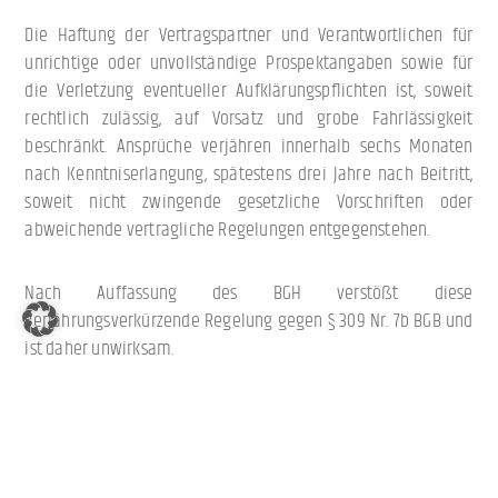
Die Haftung der Vertragspartner und Verantwortlichen für
unrichtige oder unvollständige Prospektangaben sowie für
die Verletzung eventueller Aufklärungspflichten ist, soweit
rechtlich zulässig, auf Vorsatz und grobe Fahrlässigkeit
beschränkt. Ansprüche verjähren innerhalb sechs Monaten
nach Kenntniserlangung, spätestens drei Jahre nach Beitritt,
soweit nicht zwingende gesetzliche Vorschriften oder
abweichende vertragliche Regelungen entgegenstehen.
Nach Auffassung des BGH verstößt diese
verjährungsverkürzende Regelung gegen § 309 Nr. 7b BGB und
ist daher unwirksam.
Zunächst führt der BGH aus, dass eine solche Klausel, die in
einem formularmäßigen Emissionsprospekt enthalten ist,
einer AGB-Inhaltskontrolle zugänglich ist.