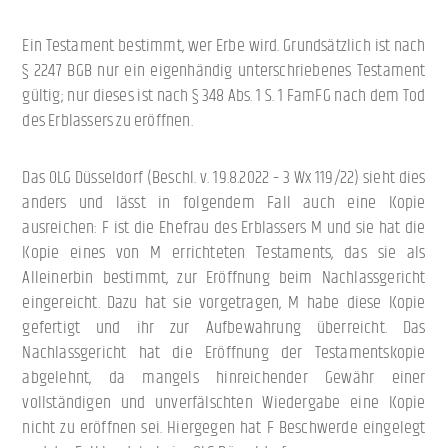
Ein Testament bestimmt, wer Erbe wird. Grundsätzlich ist nach
§ 2247 BGB nur ein eigenhändig unterschriebenes Testament
gültig; nur dieses ist nach § 348 Abs. 1 S. 1 FamFG nach dem Tod
des Erblassers zu eröffnen.
Das OLG Düsseldorf (Beschl. v. 19.8.2022 – 3 Wx 119/22) sieht dies
anders und lässt in folgendem Fall auch eine Kopie
ausreichen: F ist die Ehefrau des Erblassers M und sie hat die
Kopie eines von M errichteten Testaments, das sie als
Alleinerbin bestimmt, zur Eröffnung beim Nachlassgericht
eingereicht. Dazu hat sie vorgetragen, M habe diese Kopie
gefertigt und ihr zur Aufbewahrung überreicht. Das
Nachlassgericht hat die Eröffnung der Testamentskopie
abgelehnt, da mangels hinreichender Gewähr einer
vollständigen und unverfälschten Wiedergabe eine Kopie
nicht zu eröffnen sei. Hiergegen hat F Beschwerde eingelegt