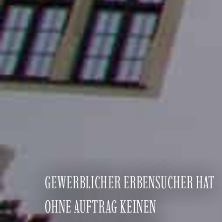
GEWERBLICHER ERBENSUCHER HAT
OHNE AUFTRAG KEINEN