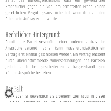
Senat des Bundesgerichtshofs, dass ein gewerblicher
Erbensucher gegen die von ihm ermittelten Erben keinen
gesetzlichen Vergütungsansprüche hat, wenn ihm von den
Erben kein Auftrag erteilt wurde.
Rechtlicher Hintergrund:
Damit eine Partei gegenüber einer anderen vertragliche
Ansprüche geltend machen kann, muss grundsätzlich ein
Vertrag erst einmal geschlossen werden. Ein Vertrag entsteht
durch übereinstimmende Willenserklärungen der Parteien.
Jedoch auch bei gescheiterten Vertragsverhandlungen
können Ansprüche bestehen.
Der Fall:
Der Kläger ist gewerblich als Erbenermittler tätig. In dieser
Funktion ermittelte er im Auftrag eines belgischen
Erbensuchers den in Bremen lebenden Beklagten und dessen