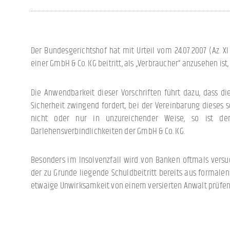
Der Bundesgerichtshof hat mit Urteil vom 24.07.2007 (Az. X
einer GmbH & Co. KG beitritt, als „Verbraucher“ anzusehen ist
Die Anwendbarkeit dieser Vorschriften führt dazu, dass d
Sicherheit zwingend fordert, bei der Vereinbarung dieses 
nicht oder nur in unzureichender Weise, so ist der
Darlehensverbindlichkeiten der GmbH & Co. KG.
Besonders im Insolvenzfall wird von Banken oftmals versuc
der zu Grunde liegende Schuldbeitritt bereits aus formalen
etwaige Unwirksamkeit von einem versierten Anwalt prüfen 