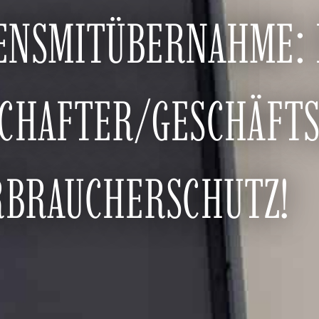
ENSMITÜBERNAHME: 
SCHAFTER/GESCHÄFT
RBRAUCHERSCHUTZ!