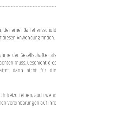
r, der einer Darlehensschuld
 auf diesen Anwendung finden.
ahme der Gesellschafter als
eachten muss. Geschieht dies
aftet dann nicht für die
lich beizutreiben, auch wenn
chen Vereinbarungen auf ihre