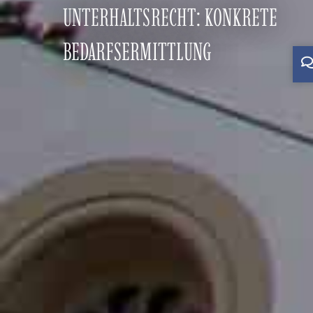
UNTERHALTSRECHT: KONKRETE
BEDARFSERMITTLUNG