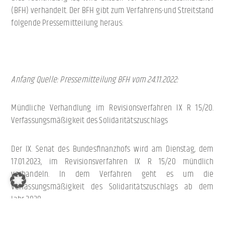
(BFH) verhandelt. Der BFH gibt zum Verfahrens-und Streitstand
folgende Pressemitteilung heraus:
Anfang Quelle: Pressemitteilung BFH vom 24.11.2022:
Mündliche Verhandlung im Revisionsverfahren IX R 15/20.
Verfassungsmäßigkeit des Solidaritätszuschlags
Der IX. Senat des Bundesfinanzhofs wird am Dienstag, dem
17.01.2023, im Revisionsverfahren IX R 15/20 mündlich
verhandeln. In dem Verfahren geht es um die
Verfassungsmäßigkeit des Solidaritätszuschlags ab dem
Jahr 2020.
Die Entscheidung des Gerichts wird voraussichtlich in einem
gesonderten Termin Ende Januar 2023 verkündet werden.