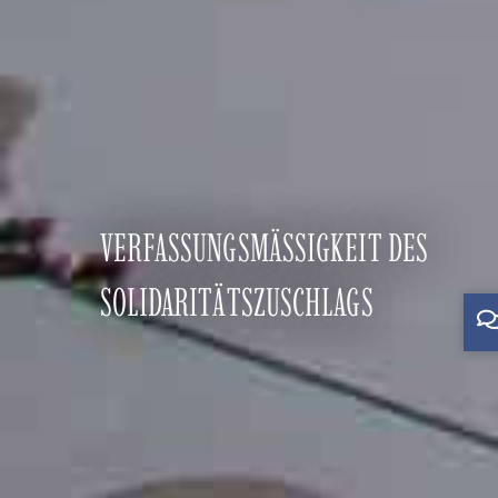
VERFASSUNGSMÄSSIGKEIT DES S
OLIDARITÄTSZUSCHLAGS