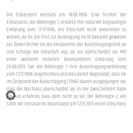
Die Erblasserin verstarb am 18.06.1996. Eine Tochter der
Erblasserin, die Beteiligte 1, erklärte mit notariell beglaubigte
Erklärung vom 13.11.1996, die Erbschaft nicht annehmen zu
wollen, da ihr die Frist zur Ausklagung nicht bekannt gewesen
sei. Daher fechte sie die Versäumnis der Ausschlagungsfrist an
und schlage die Erbschaft aus, da sie überschuldet sei. Mit
einer weiteren notariell beurkundeten Erklärung vom
26.08.2013 hat die Beteiligte 1 ihre Ausschlagungserklärung
vom 13.11.1996 angefochten und dies damit begründet, dass sie
im Zeitpunkt der Ausschlagung (1996) davon ausgegangen sei,
dass der Nachlass überschuldet sei. In der Zwischenzeit habe
sie nun erfahren, dass dem nicht so sei. Der Beteiligte 2, ein
Sohn der Erblasserin, beantragte am 12.11.2013 einen Erbschein,
wonach er und ein weiterer Bruder Erben zu je 1/3 sowie im
Hinblick auf die Ausschlagung der Schwester deren drei
Kinder zu je 1/9 Miterben geworden sind. Mit Beschluss vom