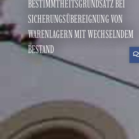
BESTIMMTHEITSGRUNDSATZ BEI
SICHERUNGSÜBEREIGNUNG VON
WARENLAGERN MIT WECHSELNDEM
BESTAND