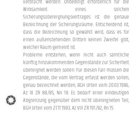
verbracht werden. Unbedingt erforderlich für die
Wirksamkeit eines solchen
Sicherungsübereignungsvertrages ist die genaue
Bezeichnung der Sicherungsräume. Entscheidend ist,
dass die Bezeichnung so gewählt wird, dass es für
einen außenstehenden Dritten keinen Zweifel gibt,
welcher Raum gemeint ist.
Probleme entstehen, wenn nicht auch sämtliche
künftig hinzukommenden Gegenstände zur Sicherheit
übereignet werden sollen. Für diesen Fall müssen die
Gegenstände, die vom Vertrag erfasst werden sollen,
genau bezeichnet werden, BGH Urteil vom 20.03.1986,
Az IX ZR 88/85, Nn 18. Es bedarf einer eindeutigen
Abgrenzung gegenüber dem nicht übereigneten Teil,
BGH Urteil vom 21.11.1983, Az VIII ZR 191/82, Rn 15.
Hier stehen verschiedene Möglichkeiten zur
Verfügung. Von praktischer Bedeutung ist die