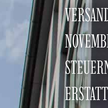
VERSAND
NOVEMBE
STEUER
ERSTAT