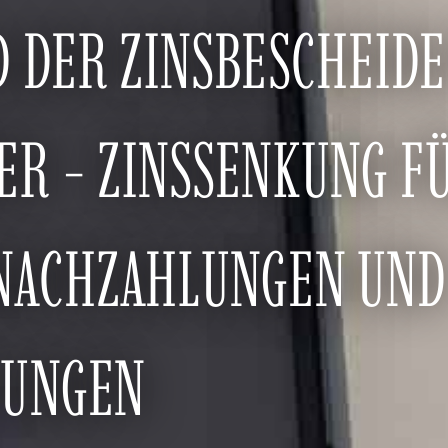
 DER ZINSBESCHEIDE
R - ZINSSENKUNG F
NACHZAHLUNGEN UND
TUNGEN