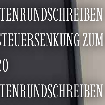
TENRUNDSCHREIBEN
TEUERSENKUNG ZUM 
20
TENRUNDSCHREIBEN