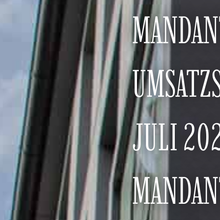
MANDAN
UMSATZS
JULI 20
MANDAN