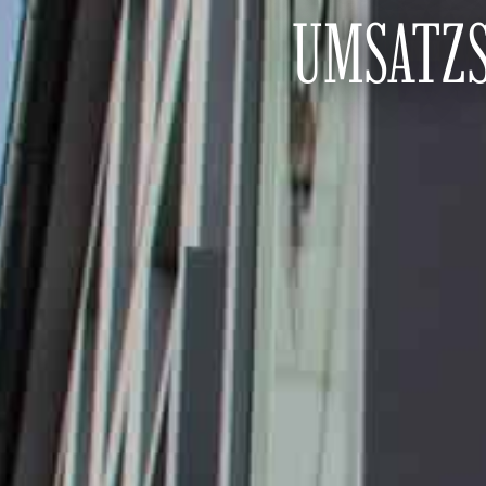
UMSATZ