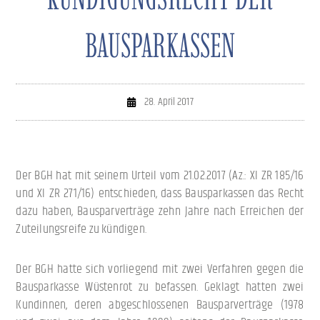
BAUSPARKASSEN
28. April 2017
Der BGH hat mit seinem Urteil vom 21.02.2017 (Az.: XI ZR 185/16
und XI ZR 271/16) entschieden, dass Bausparkassen das Recht
dazu haben, Bausparverträge zehn Jahre nach Erreichen der
Zuteilungsreife zu kündigen.
Der BGH hatte sich vorliegend mit zwei Verfahren gegen die
Bausparkasse Wüstenrot zu befassen. Geklagt hatten zwei
Kundinnen, deren abgeschlossenen Bausparverträge (1978