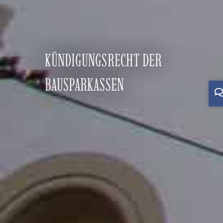
KÜNDIGUNGSRECHT DER
BAUSPARKASSEN