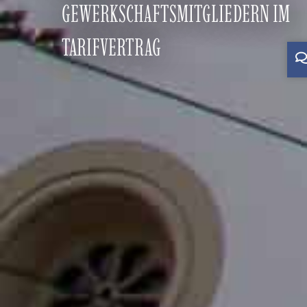
GEWERKSCHAFTSMITGLIEDERN IM
TARIFVERTRAG