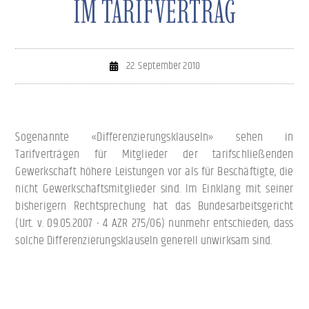
IM TARIFVERTRAG
22. September 2010
Sogenannte «Differenzierungsklauseln» sehen in
Tarifverträgen für Mitglieder der tarifschließenden
Gewerkschaft höhere Leistungen vor als für Beschäftigte, die
nicht Gewerkschaftsmitglieder sind. Im Einklang mit seiner
bisherigern Rechtsprechung hat das Bundesarbeitsgericht
(Urt. v. 09.05.2007 - 4 AZR 275/06) nunmehr entschieden, dass
solche Differenzierungsklauseln generell unwirksam sind.
Im Streitfall hatte der Arbeitgeber einen Haustarifvertrag mit
einer Gewerkschaft abgeschlossen, nach welchem bestimmte