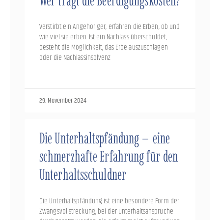
Wer trägt die Beerdigungskosten?
Verstirbt ein Angehöriger, erfahren die Erben, ob und
wie viel sie erben. Ist ein Nachlass überschuldet,
besteht die Möglichkeit, das Erbe auszuschlagen
oder die Nachlassinsolvenz
29. November 2024
Die Unterhaltspfändung – eine
schmerzhafte Erfahrung für den
Unterhaltsschuldner
Die Unterhaltspfändung ist eine besondere Form der
Zwangsvollstreckung, bei der Unterhaltsansprüche