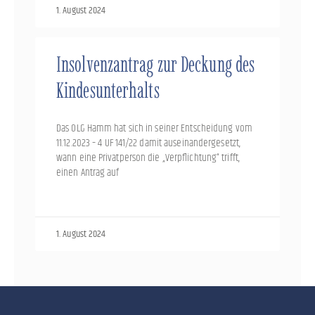
1. August 2024
Insolvenzantrag zur Deckung des
Kindesunterhalts
Das OLG Hamm hat sich in seiner Entscheidung vom
11.12.2023 – 4 UF 141/22 damit auseinandergesetzt,
wann eine Privatperson die „Verpflichtung“ trifft,
einen Antrag auf
1. August 2024