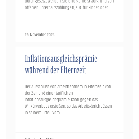
durchgesetzt werden. Sie erfolgt meist aufgrund von
offenen Unterhaltszahlungen, z. B. für Kinder oder
26. November 2024
Inflationsausgleichsprämie
während der Elternzeit
Der Ausschluss von Arbeitnehmern in Elternzeit von
der Zahlung einer tariflichen
Inflationsausgleichsprämie kann gegen das
Willkürverbot verstoßen, so das Arbeitsgericht Essen
in seinem Urteil vom