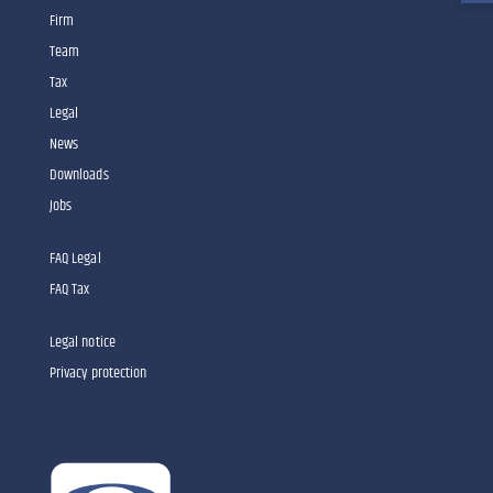
Firm
Team
Tax
Legal
News
Downloads
Jobs
FAQ Legal
FAQ Tax
Legal notice
Privacy protection