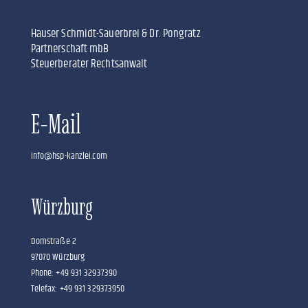
Hauser Schmidt-Sauerbrei & Dr. Pongratz
Partnerschaft mbB
Steuerberater Rechtsanwalt
E-Mail
info@hsp-kanzlei.com
Würzburg
Domstraße 2
97070 Würzburg
Phone: +49 931 32937390
Telefax: +49 931 329373950