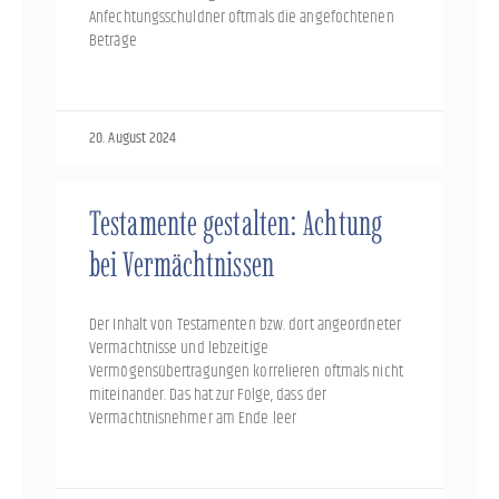
Anfechtungsschuldner oftmals die angefochtenen
Beträge
20. August 2024
Testamente gestalten: Achtung
bei Vermächtnissen
Der Inhalt von Testamenten bzw. dort angeordneter
Vermächtnisse und lebzeitige
Vermögensübertragungen korrelieren oftmals nicht
miteinander. Das hat zur Folge, dass der
Vermächtnisnehmer am Ende leer