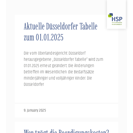
Skip
to
content
Aktuelle Düsseldorfer Tabelle
zum 01.01.2025
Die vom Oberlandesgericht Düsseldorf
herausgegebene „Düsseldorfer Tabelle“ wird zum
01.01.2025 erneut geändert. Die Änderungen
betreffen im Wesentlichen die Bedarfssätze
minderjähriger und volljähriger Kinder. Die
Düsseldorfer
9. January 2025