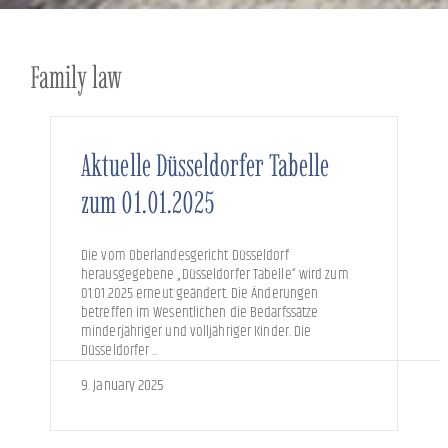
Family law
Showing
Slide
Aktuelle Düsseldorfer Tabelle
1
of
zum 01.01.2025
11
Die vom Oberlandesgericht Düsseldorf
herausgegebene „Düsseldorfer Tabelle“ wird zum
01.01.2025 erneut geändert. Die Änderungen
betreffen im Wesentlichen die Bedarfssätze
minderjähriger und volljähriger Kinder. Die
Düsseldorfer ...
9. January 2025