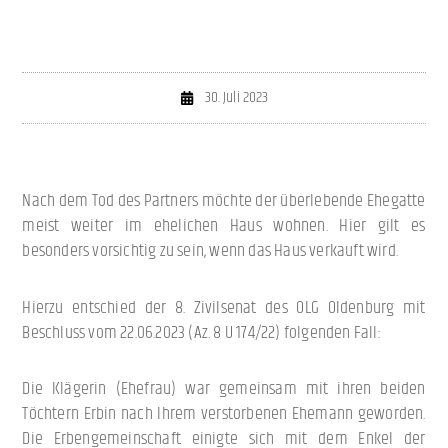
30. Juli 2023
Nach dem Tod des Partners möchte der überlebende Ehegatte
meist weiter im ehelichen Haus wohnen. Hier gilt es
besonders vorsichtig zu sein, wenn das Haus verkauft wird.
Hierzu entschied der 8. Zivilsenat des OLG Oldenburg mit
Beschluss vom 22.06.2023 (Az. 8 U 174/22) folgenden Fall:
Die Klägerin (Ehefrau) war gemeinsam mit ihren beiden
Töchtern Erbin nach Ihrem verstorbenen Ehemann geworden.
Die Erbengemeinschaft einigte sich mit dem Enkel der