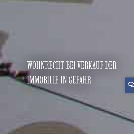
WOHNRECHT BEI VERKAUF DER
IMMOBILIE IN GEFAHR